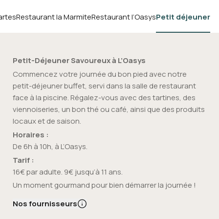
artes
Restaurant la Marmite
Restaurant l’Oasys
Petit déjeuner
Petit-Déjeuner Savoureux à L’Oasys
Commencez votre journée du bon pied avec notre
petit-déjeuner buffet, servi dans la salle de restaurant
face à la piscine. Régalez-vous avec des tartines, des
viennoiseries, un bon thé ou café, ainsi que des produits
locaux et de saison.
Horaires :
De 6h à 10h, à L’Oasys.
Tarif :
16€ par adulte. 9€ jusqu’à 11 ans.
Un moment gourmand pour bien démarrer la journée !
Nos fournisseurs