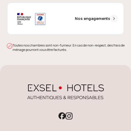
Nos engagements
Toutes nos chambres sont non-fumeur. En cas de non-respect, des frais de
ménage pourront vous être facturés.